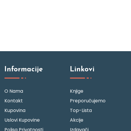
Informacije
Linkovi
O Nama
Knjige
Kontakt
Preporučujemo
Kupovina
Top-Lista
Uslovi Kupovine
Akcije
Polisa Privatnosti
Izdavači