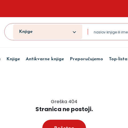
Knjige
a
Knjige
Antikvarne knjige
Preporučujemo
Top-lista
Greška 404
Stranica ne postoji.