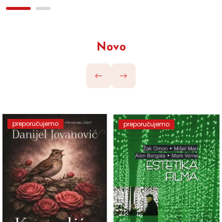
Novo
preporučujemo
preporučujemo