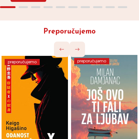
Preporučujemo
preporučujemo
preporučujemo