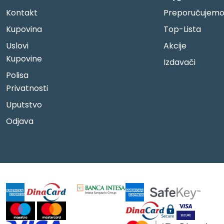
Kontakt
Preporučujem
Kupovina
Top-Lista
Uslovi
Akcije
Kupovine
Izdavači
Polisa
Privatnosti
Uputstvo
Odjava