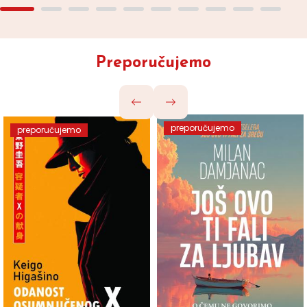
Preporučujemo
preporučujemo
preporučujemo