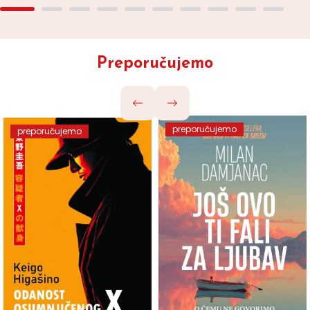
Preporučujemo
preporučujemo
preporučujemo