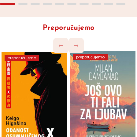
Preporučujemo
preporučujemo
preporučujemo