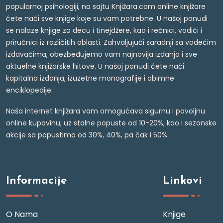
popularnoj psihologiji, na sajtu Knjižara.com online knjižare
ćete naći sve knjige koje su vam potrebne. U našoj ponudi
se nalaze knjige za decu i tinejdžere, kao i rečnici, vodiči i
priručnici iz različitih oblasti. Zahvaljujući saradnji sa vodećim
izdavačima, obezbeđujemo vam najnovija izdanja i sve
aktuelne knjižarske hitove. U našoj ponudi ćete naći
kapitalna izdanja, izuzetne monografije i obimne
enciklopedije.
Naša internet knjižara vam omogućava sigurnu i povoljnu
online kupovinu, uz stalne popuste od 10-20%, kao i sezonske
akcije sa popustima od 30%, 40%, pa čak i 50%.
Informacije
Linkovi
O Nama
Knjige