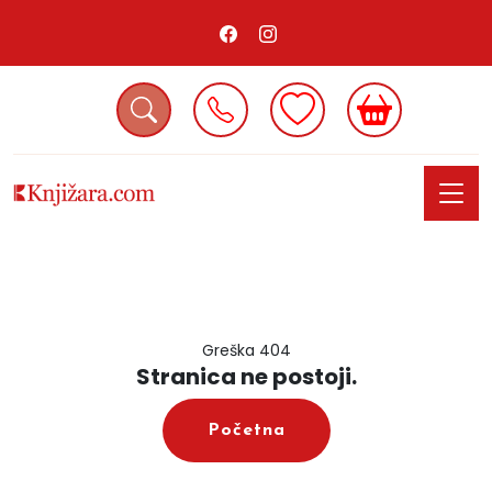
Greška 404
Stranica ne postoji.
Početna