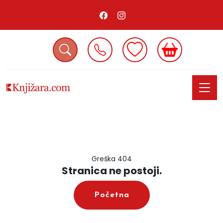
Greška 404
Stranica ne postoji.
Početna