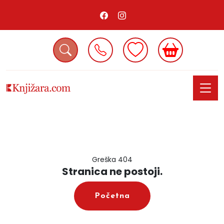
Greška 404
Stranica ne postoji.
Početna