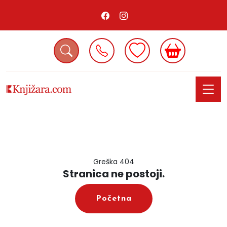
Greška 404
Stranica ne postoji.
Početna