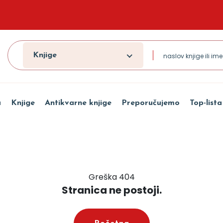
Knjige
a
Knjige
Antikvarne knjige
Preporučujemo
Top-lista
Greška 404
Stranica ne postoji.