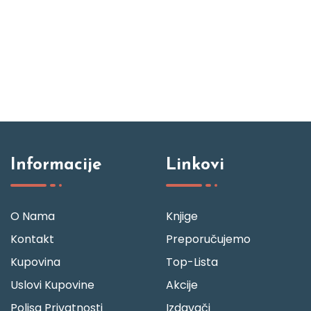
Informacije
Linkovi
O Nama
Knjige
Kontakt
Preporučujemo
Kupovina
Top-Lista
Uslovi Kupovine
Akcije
Polisa Privatnosti
Izdavači