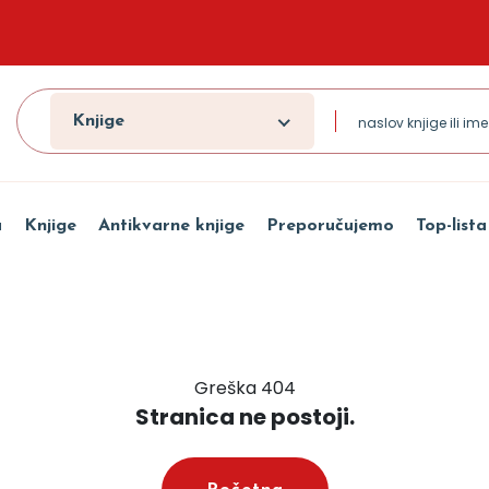
Knjige
a
Knjige
Antikvarne knjige
Preporučujemo
Top-lista
Greška 404
Stranica ne postoji.