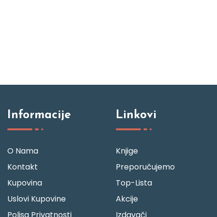
Informacije
Linkovi
O Nama
Knjige
Kontakt
Preporučujemo
Kupovina
Top-Lista
Uslovi Kupovine
Akcije
Polisa Privatnosti
Izdavači