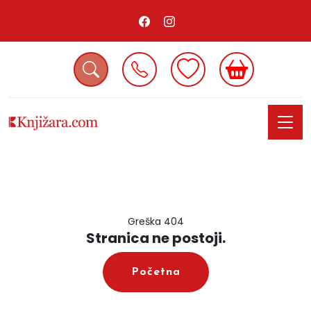
Greška 404
Stranica ne postoji.
Početna