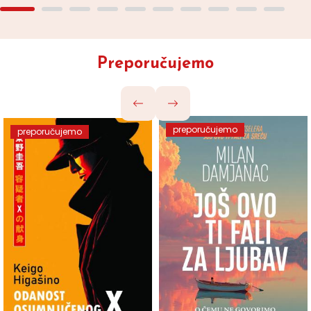
Preporučujemo
preporučujemo
preporučujemo