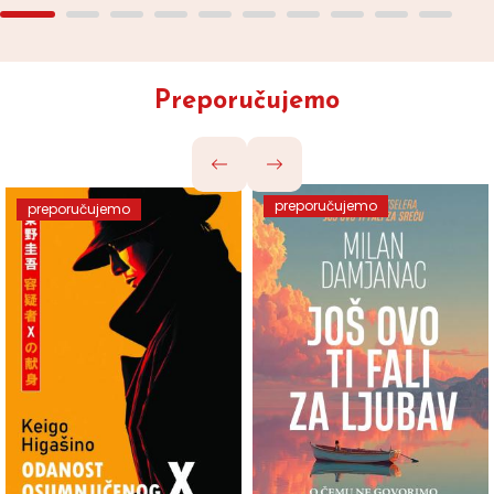
Preporučujemo
preporučujemo
preporučujemo