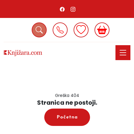
Greška 404
Stranica ne postoji.
Početna