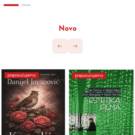
Novo
preporučujemo
preporučujemo