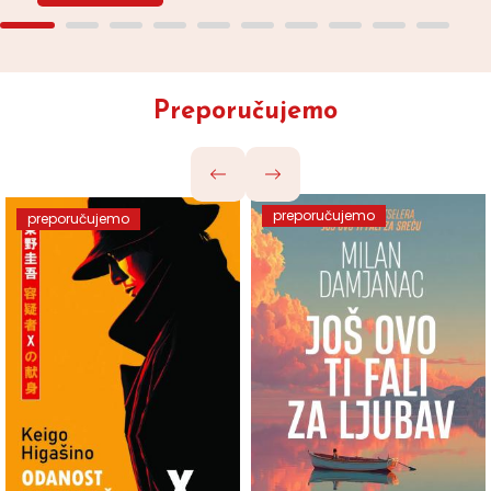
Preporučujemo
preporučujemo
preporučujemo