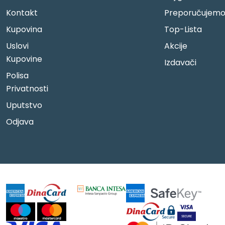
Kontakt
Preporučujem
Kupovina
Top-Lista
Uslovi
Akcije
Kupovine
Izdavači
Polisa
Privatnosti
Uputstvo
Odjava