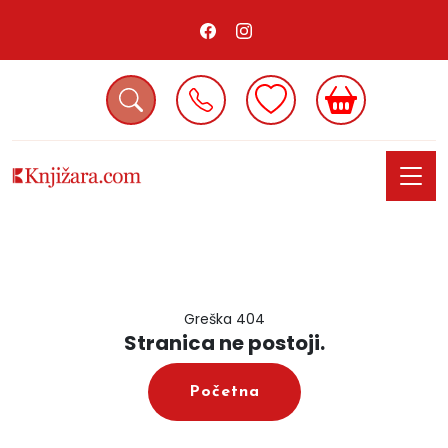
Greška 404
Stranica ne postoji.
Početna