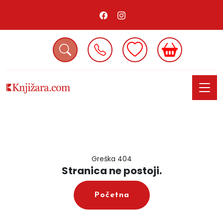
Greška 404
Stranica ne postoji.
Početna