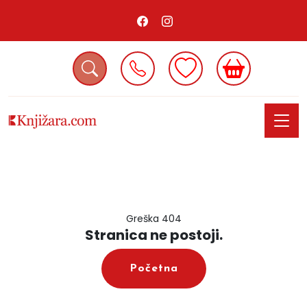
Greška 404
Stranica ne postoji.
Početna