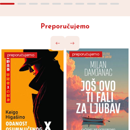
Preporučujemo
preporučujemo
preporučujemo