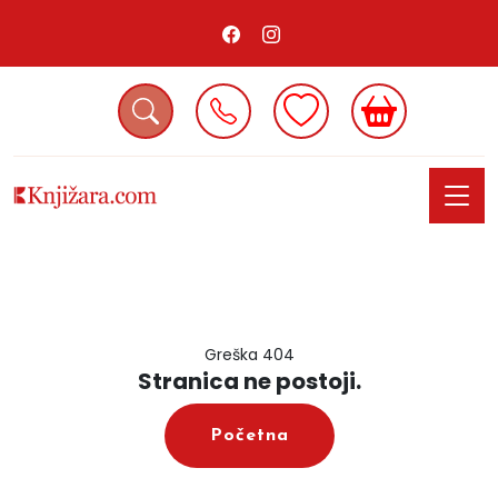
Greška 404
Stranica ne postoji.
Početna