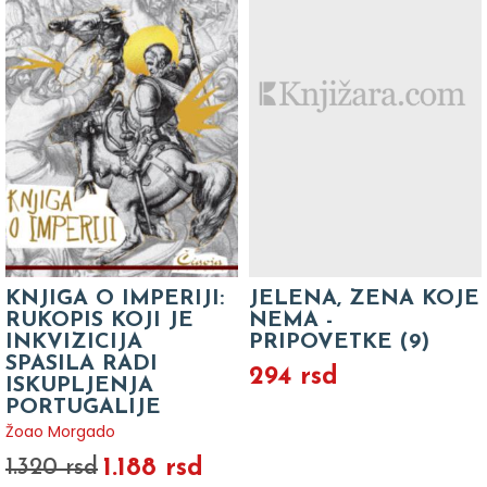
KNJIGA O IMPERIJI:
JELENA, ZENA KOJE
RUKOPIS KOJI JE
NEMA -
INKVIZICIJA
PRIPOVETKE (9)
SPASILA RADI
294 rsd
ISKUPLJENJA
PORTUGALIJE
Žoao Morgado
1.188 rsd
1.320 rsd