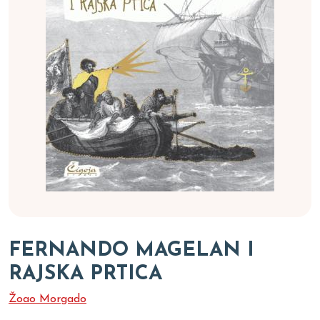
FERNANDO MAGELAN I
RAJSKA PRTICA
Žoao Morgado