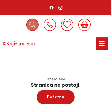
Greška 404
Stranica ne postoji.
Početna