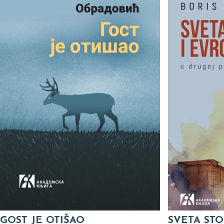
GOST JE OTIŠAO
SVETA STO