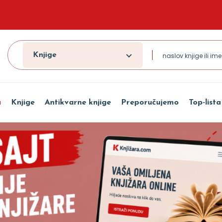
Knjige
a
Knjige
Antikvarne knjige
Preporučujemo
Top-lista