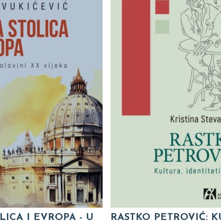
LICA I EVROPA - U
RASTKO PETROVIĆ: K