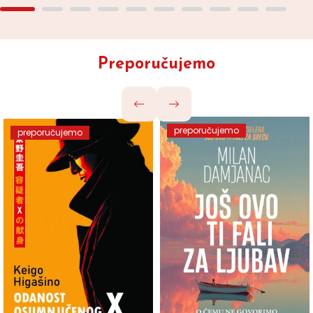
Preporučujemo
preporučujemo
preporučujemo