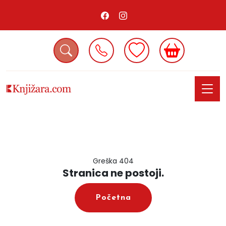
Greška 404
Stranica ne postoji.
Početna