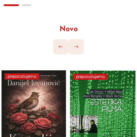
Novo
preporučujemo
preporučujemo