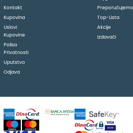
Kontakt
Preporučujem
Kupovina
Top-Lista
Uslovi
Akcije
Kupovine
Izdavači
Polisa
Privatnosti
Uputstvo
Odjava