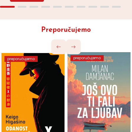
Preporučujemo
preporučujemo
preporučujemo