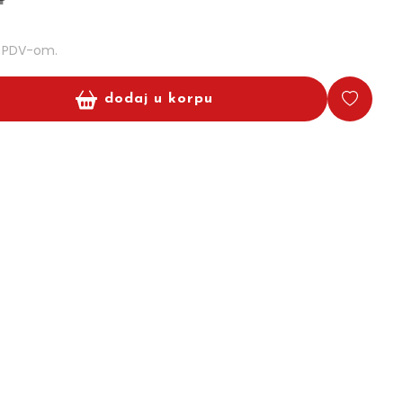
m PDV-om.
dodaj u korpu