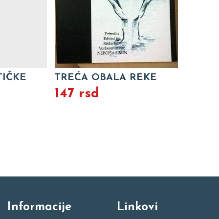
TIČKE
TREĆA OBALA REKE
147 rsd
Informacije
Linkovi