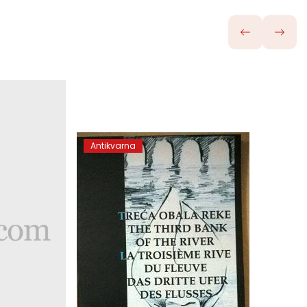
Antikvarna