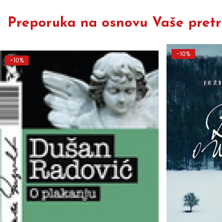
Preporuka na osnovu Vaše pretra
-10%
-10%