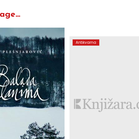
ge...
Antikvarna