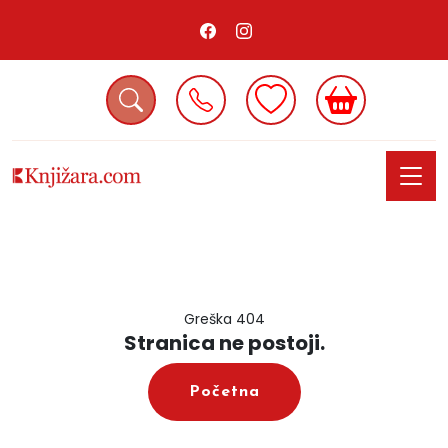
Greška 404
Stranica ne postoji.
Početna