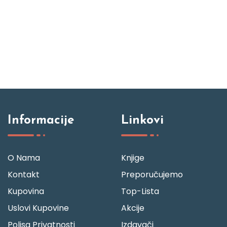
Informacije
Linkovi
O Nama
Knjige
Kontakt
Preporučujemo
Kupovina
Top-Lista
Uslovi Kupovine
Akcije
Polisa Privatnosti
Izdavači