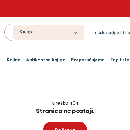
Knjige
a
Knjige
Antikvarne knjige
Preporučujemo
Top-lista
Greška 404
Stranica ne postoji.