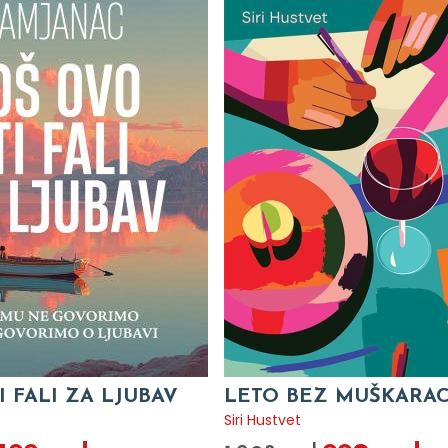
I FALI ZA LJUBAV
LETO BEZ MUŠKARA
c
Siri Hustvet