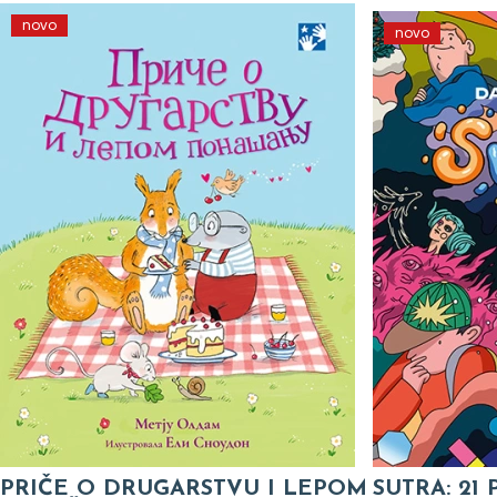
novo
novo
PRIČE O DRUGARSTVU I LEPOM
SUTRA: 21 