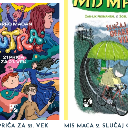
PRIČA ZA 21. VEK
MIS MACA 2. SLUČAJ