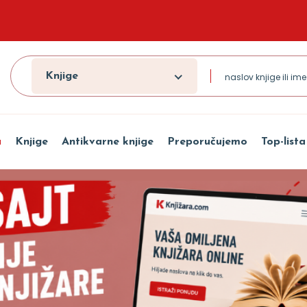
Knjige
a
Knjige
Antikvarne knjige
Preporučujemo
Top-lista