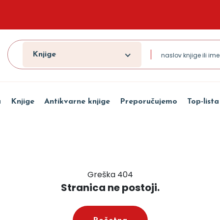
Knjige
a
Knjige
Antikvarne knjige
Preporučujemo
Top-lista
Greška 404
Stranica ne postoji.