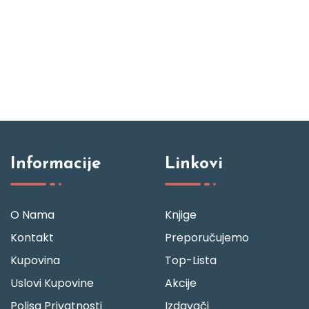
Informacije
Linkovi
O Nama
Knjige
Kontakt
Preporučujemo
Kupovina
Top-Lista
Uslovi Kupovine
Akcije
Polisa Privatnosti
Izdavači