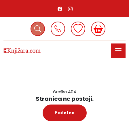
Greška 404
Stranica ne postoji.
Početna