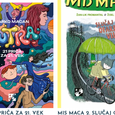
PRIČA ZA 21. VEK
MIS MACA 2. SLUČAJ