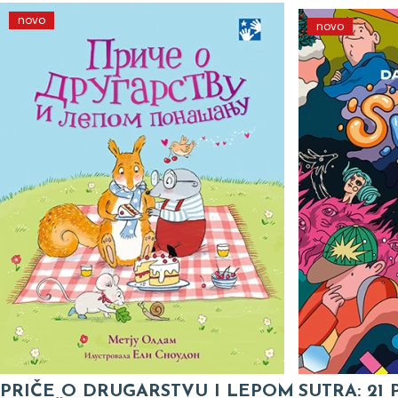
novo
novo
PRIČE O DRUGARSTVU I LEPOM
SUTRA: 21 