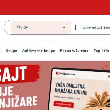
Knjige
a
Knjige
Antikvarne knjige
Preporučujemo
Top-lista