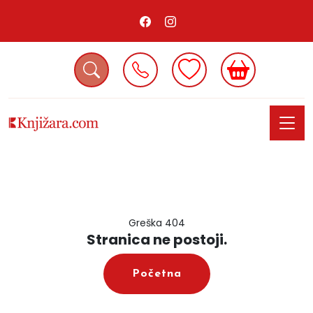
Greška 404
Stranica ne postoji.
Početna