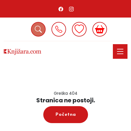
Greška 404
Stranica ne postoji.
Početna