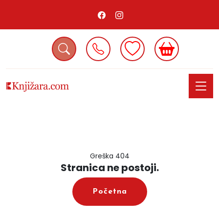
Greška 404
Stranica ne postoji.
Početna