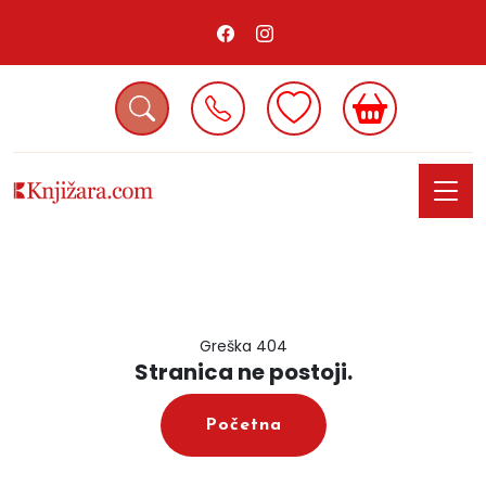
Greška 404
Stranica ne postoji.
Početna