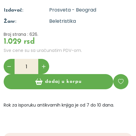
Prosveta - Beograd
Izdavač:
Beletristika
Žanr:
Broj strana : 626.
1.029 rsd
Sve cene su sa uračunatim PDV-om.
dodaj u korpu
Rok za isporuku antikvarnih knjiga je od 7 do 10 dana.