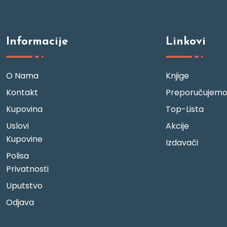
Informacije
Linkovi
O Nama
Knjige
Kontakt
Preporučujem
Kupovina
Top-Lista
Uslovi
Akcije
Kupovine
Izdavači
Polisa
Privatnosti
Uputstvo
Odjava