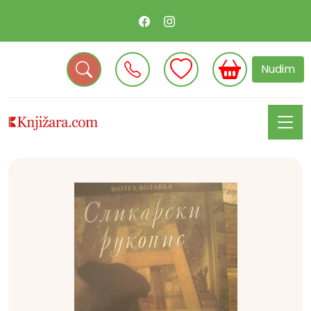
Nudim