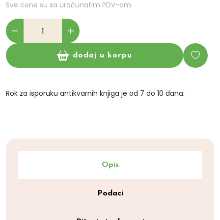
Sve cene su sa uračunatim PDV-om.
dodaj u korpu
Rok za isporuku antikvarnih knjiga je od 7 do 10 dana.
Opis
Podaci