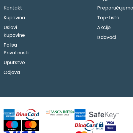
Kontakt
Preporučujem
Kupovina
Top-Lista
Uslovi
Akcije
Kupovine
Izdavači
Polisa
Privatnosti
Uputstvo
Odjava