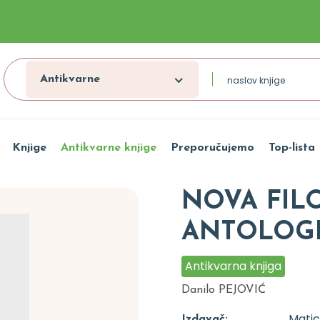
Antikvarne
Knjige
Antikvarne knjige
Preporučujemo
Top-lista
NOVA FILO
ANTOLOGI
Antikvarna knjiga
Danilo PEJOVIĆ
Matic
Izdavač: