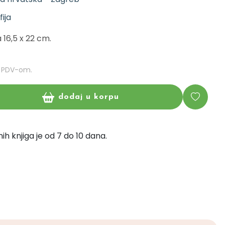
fija
 16,5 x 22 cm.
m PDV-om.
dodaj u korpu
ih knjiga je od 7 do 10 dana.