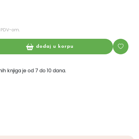
m PDV-om.
dodaj u korpu
ih knjiga je od 7 do 10 dana.