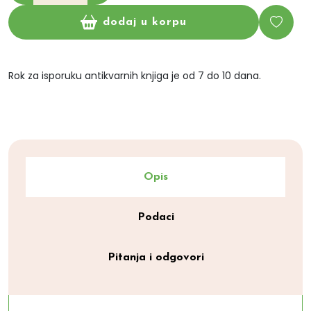
dodaj u korpu
Rok za isporuku antikvarnih knjiga je od 7 do 10 dana.
Opis
Podaci
Pitanja i odgovori