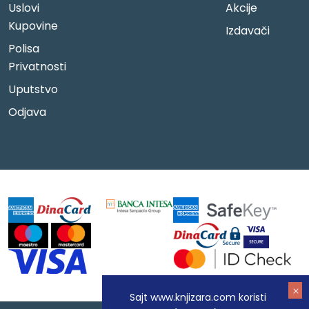
Uslovi
Akcije
Kupovine
Izdavači
Polisa
Privatnosti
Uputstvo
Odjava
Sajt www.knjizara.com koristi