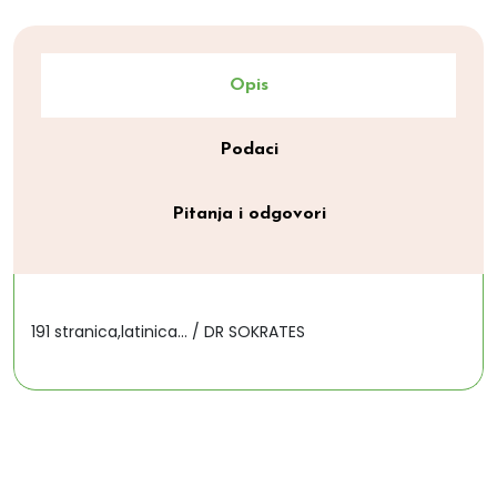
Opis
Podaci
Pitanja i odgovori
191 stranica,latinica... / DR SOKRATES