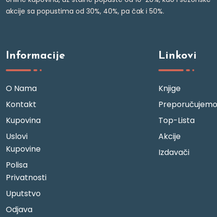
akcije sa popustima od 30%, 40%, pa čak i 50%.
Informacije
Linkovi
O Nama
Knjige
Kontakt
Preporučujem
Kupovina
Top-Lista
Uslovi
Akcije
Kupovine
Izdavači
Polisa
Privatnosti
Uputstvo
Odjava