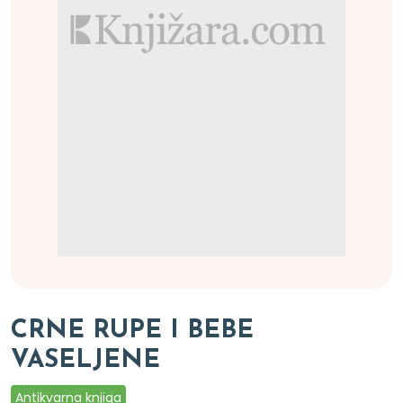
CRNE RUPE I BEBE
VASELJENE
Antikvarna knjiga