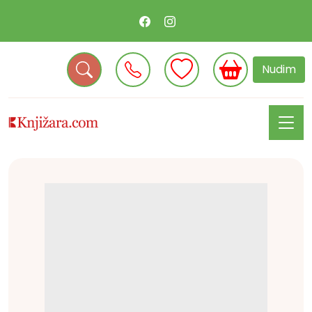
Nudim