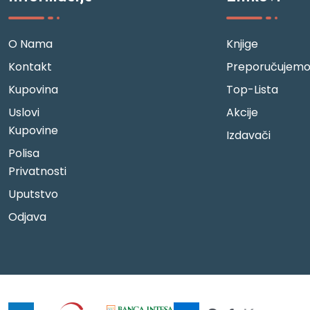
O Nama
Knjige
Kontakt
Preporučujem
Kupovina
Top-Lista
Uslovi
Akcije
Kupovine
Izdavači
Polisa
Privatnosti
Uputstvo
Odjava