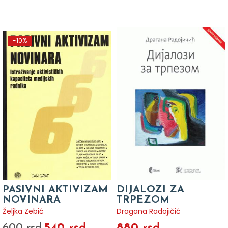
-10%
PASIVNI AKTIVIZAM
DIJALOZI ZA
NOVINARA
TRPEZOM
Željka Zebić
Dragana Radojičić