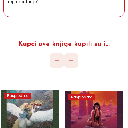
reprezentacije“.
Kupci ove knjige kupili su i...
Rasprodato
Rasprodato