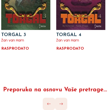
TORGAL 3
TORGAL 4
Žan van Ham
Žan van Ham
RASPRODATO
RASPRODATO
Preporuka na osnovu Vaše pretrage...