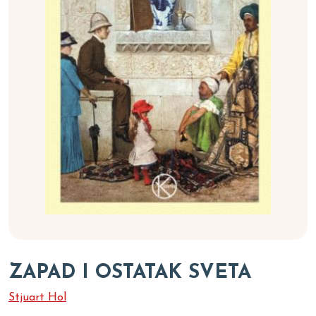
ZAPAD I OSTATAK SVETA
Stjuart Hol