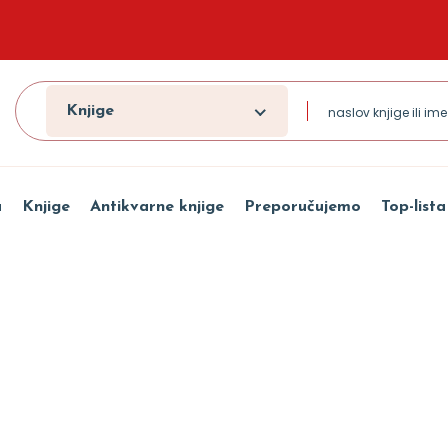
Knjige
a
Knjige
Antikvarne knjige
Preporučujemo
Top-lista