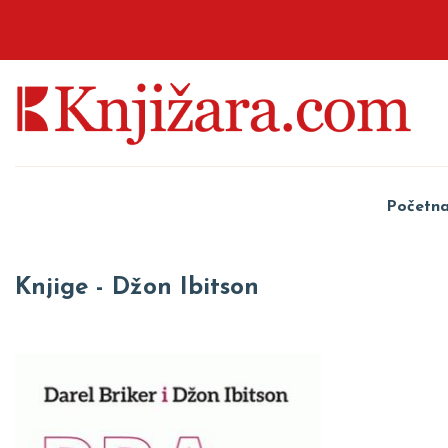
Početn
Knjige - Džon Ibitson