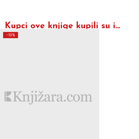
Kupci ove knjige kupili su i...
-10%