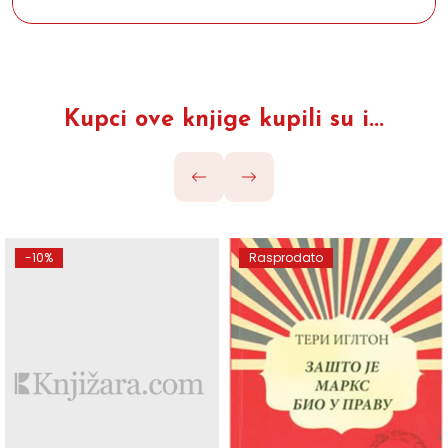
Kupci ove knjige kupili su i...
-10%
Rasprodato