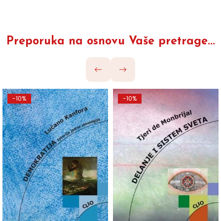
Preporuka na osnovu Vaše pretrage...
-10%
-10%