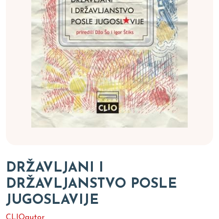
DRŽAVLJANI I
DRŽAVLJANSTVO POSLE
JUGOSLAVIJE
CLIOautor