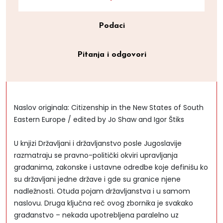
Podaci
Pitanja i odgovori
Naslov originala: Citizenship in the New States of South
Eastern Europe / edited by Jo Shaw and Igor Štiks
U knjizi Državljani i državljanstvo posle Jugoslavije
razmatraju se pravno-politički okviri upravljanja
građanima, zakonske i ustavne odredbe koje definišu ko
su državljani jedne države i gde su granice njene
nadležnosti. Otuda pojam državljanstva i u samom
naslovu. Druga ključna reč ovog zbornika je svakako
građanstvo – nekada upotrebljena paralelno uz