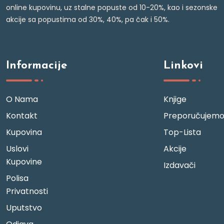
online kupovinu, uz stalne popuste od 10-20%, kao i sezonske
akcije sa popustima od 30%, 40%, pa čak i 50%.
Informacije
Linkovi
O Nama
Knjige
Kontakt
Preporučujem
Kupovina
Top-Lista
Uslovi
Akcije
Kupovine
Izdavači
Polisa
Privatnosti
Uputstvo